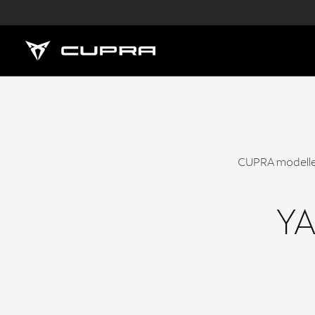
CUPRA modelleri
YA