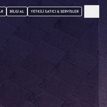
AR
BİLGİ AL
YETKİLİ SATICI & SERVİSLER