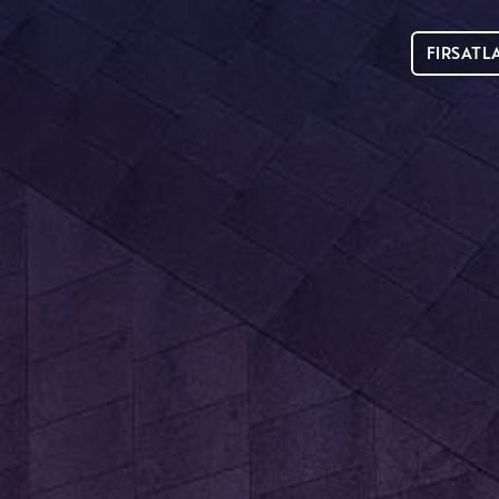
FIRSATL