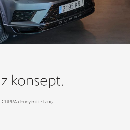
iz konsept.
ir CUPRA deneyimi ile tanış.