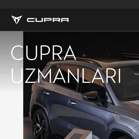
CUPRA
UZMANLARI