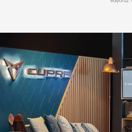
ediyoruz. 