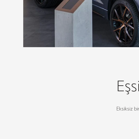
Eşs
Eksiksiz b