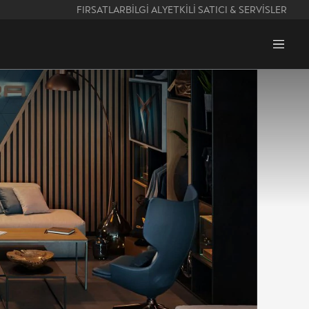
FIRSATLAR
BİLGİ AL
YETKİLİ SATICI & SERVİSLER