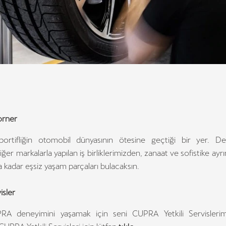
rner
ortifliğin otomobil dünyasının ötesine geçtiği bir yer. Değ
ğer markalarla yapılan iş birliklerimizden, zanaat ve sofistike ayrı
kadar eşsiz yaşam parçaları bulacaksın.
isler
RA deneyimini yaşamak için seni CUPRA Yetkili Servisleri