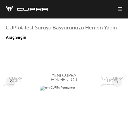
CUPRA Test Sürüşü Başvurunuzu Hemen Yapın
Araç Seçin
YENI CUPRA
CUPRA
YENI CUPRA
FORMENTOR
BORN
LEON