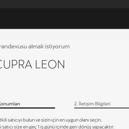
 randevusu almak istiyorum
 CUPRA LEON
ı Konumları
2.
İletişim Bilgileri
kili satıcıyı bulun ve sizin için en uygun olanı seçin.
li satıcı size en geç 1 iş günü içinde geri dönüş yapacaktır.